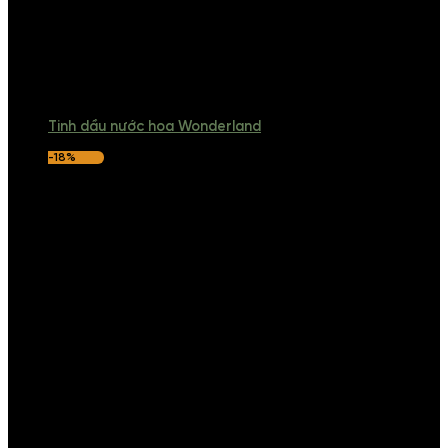
Tinh dầu nước hoa Wonderland
-18%