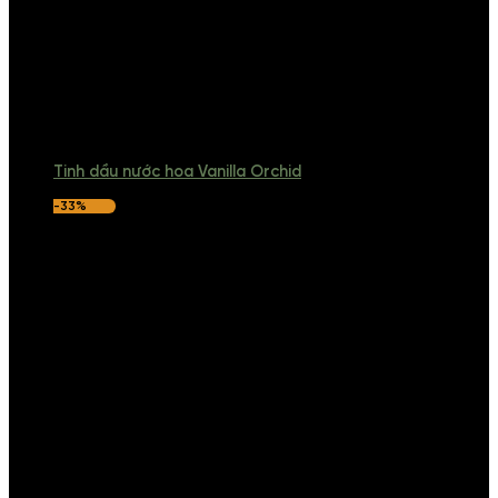
Tinh dầu nước hoa Vanilla Orchid
-33%