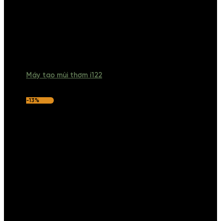
Máy tạo mùi thơm i122
-13%