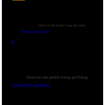
Chưa có sản phẩm trong giỏ hàng.
Quay trở lại cửa hàng
0
Giỏ hàng
Chưa có sản phẩm trong giỏ hàng.
Quay trở lại cửa hàng