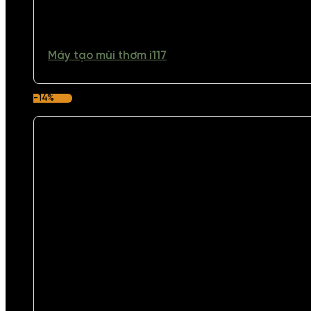
Máy tạo mùi thơm i117
-14%