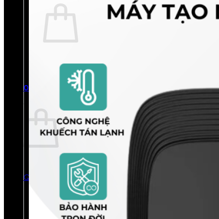
Chưa có sản phẩm trong giỏ hàng.
Quay trở lại cửa hàng
0
Giỏ hàng
Chưa có sản phẩm trong giỏ hàng.
Quay trở lại cửa hàng