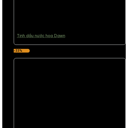
Tinh dầu nước hoa Dawn
-33%