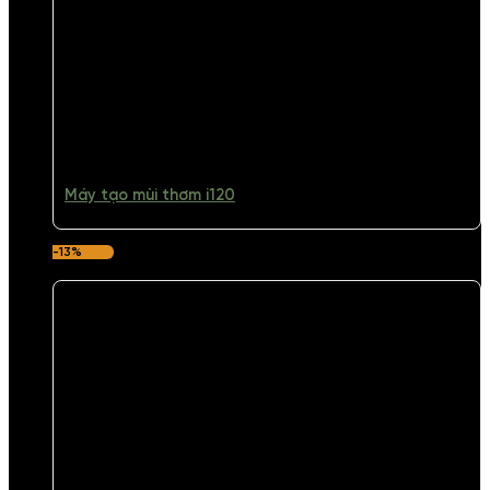
Máy tạo mùi thơm i120
-13%