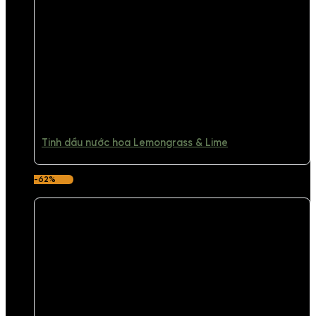
Tinh dầu nước hoa Lemongrass & Lime
-62%