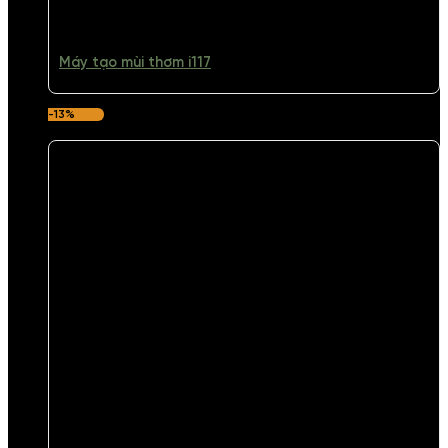
Máy tạo mùi thơm i117
-13%