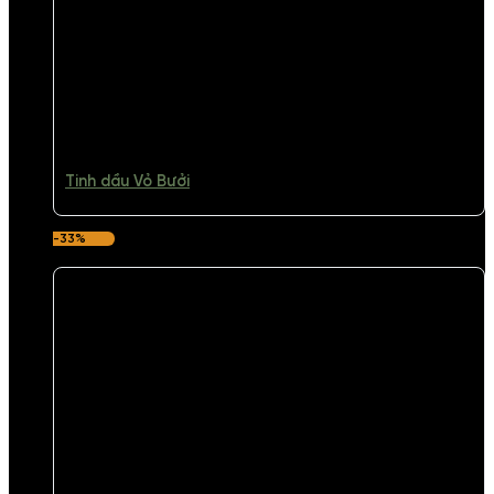
Tinh dầu Vỏ Bưởi
-33%