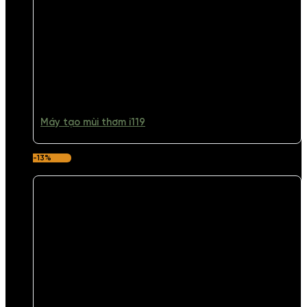
Máy tạo mùi thơm i119
-13%