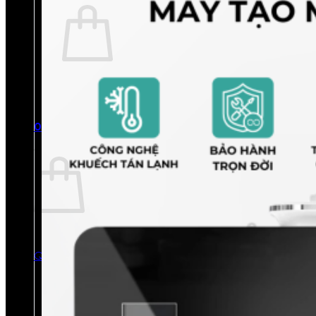
Chưa có sản phẩm trong giỏ hàng.
Quay trở lại cửa hàng
0
Giỏ hàng
Chưa có sản phẩm trong giỏ hàng.
Quay trở lại cửa hàng