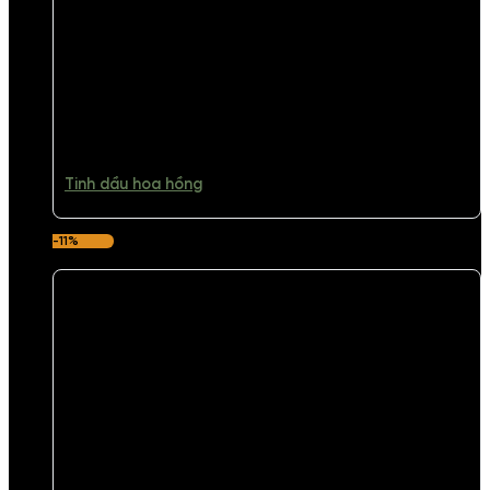
Tinh dầu hoa hồng
-11%