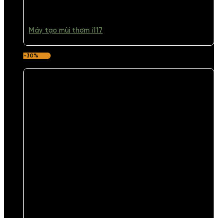
Máy tạo mùi thơm i117
-30%