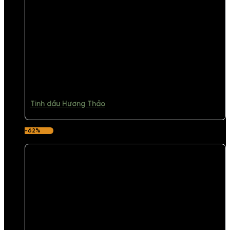
Tinh dầu Hương Thảo
-62%