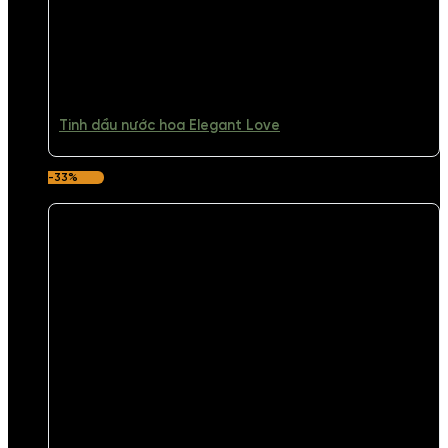
Tinh dầu nước hoa Elegant Love
-33%