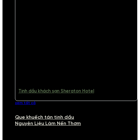
Tinh dầu khách sạn Sheraton Hotel
xem tất cả
Que khuếch tán tinh dầu
Nguyên Liệu Làm Nến Thơm