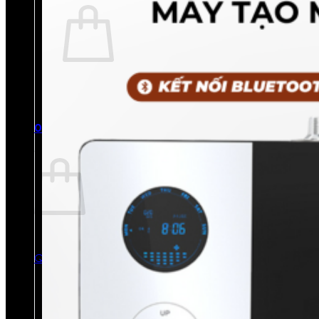
Chưa có sản phẩm trong giỏ hàng.
Quay trở lại cửa hàng
0
Giỏ hàng
Chưa có sản phẩm trong giỏ hàng.
Quay trở lại cửa hàng