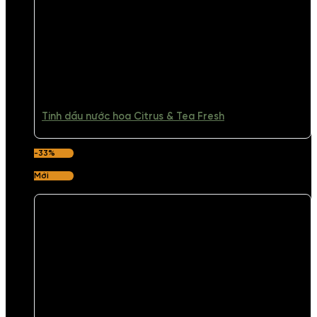
Tinh dầu nước hoa Citrus & Tea Fresh
-33%
Mới