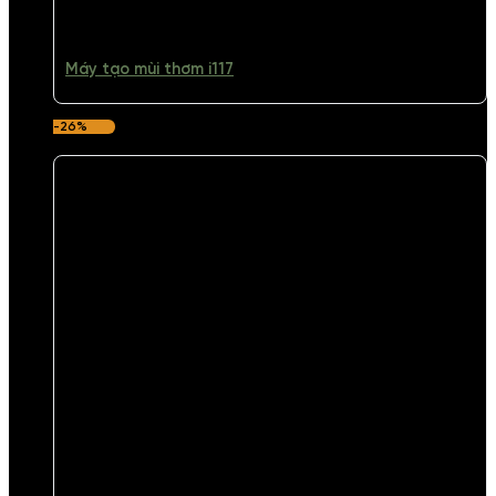
Máy tạo mùi thơm i117
-26%