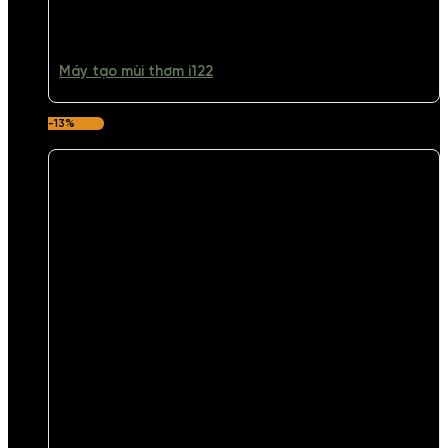
Máy tạo mùi thơm i122
-13%