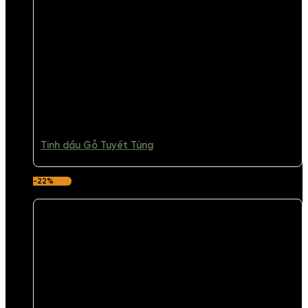
Tinh dầu Gỗ Tuyết Tùng
-22%