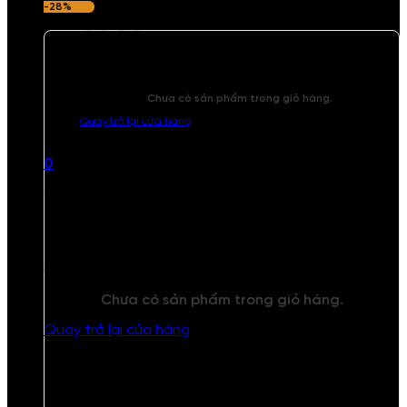
-28%
Chưa có sản phẩm trong giỏ hàng.
Quay trở lại cửa hàng
0
Giỏ hàng
Chưa có sản phẩm trong giỏ hàng.
Quay trở lại cửa hàng