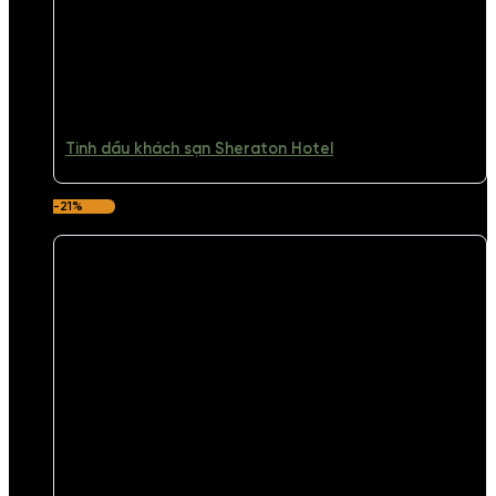
Tinh dầu khách sạn Sheraton Hotel
-21%