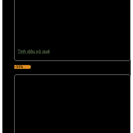
Tinh dầu vỏ quế
-33%