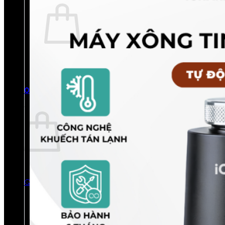
Chưa có sản phẩm trong giỏ hàng.
Quay trở lại cửa hàng
0
Giỏ hàng
Chưa có sản phẩm trong giỏ hàng.
Quay trở lại cửa hàng