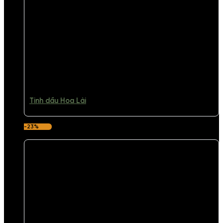
Tinh dầu Hoa Lài
-23%