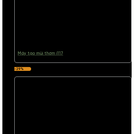
Máy tạo mùi thơm i117
-29%