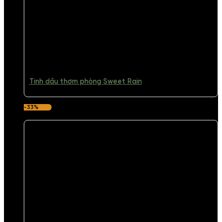
Tinh dầu thơm phòng Sweet Rain
-33%