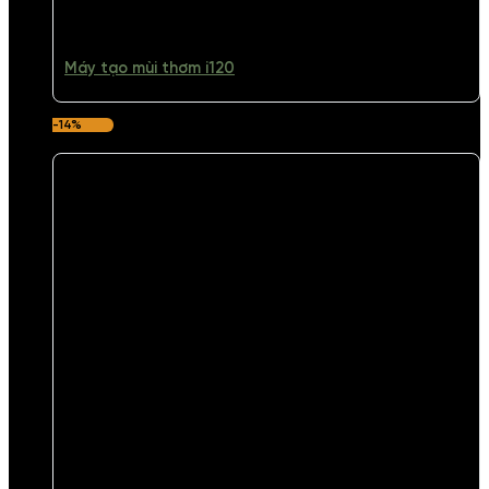
Máy tạo mùi thơm i120
-14%