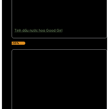
Tinh dầu nước hoa Good Girl
-55%