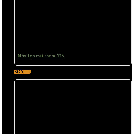
Máy tạo mùi thơm i126
-26%