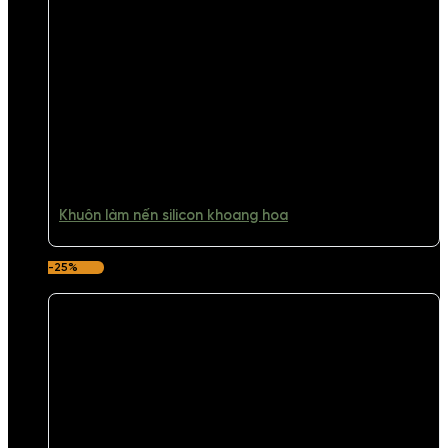
Khuôn làm nến silicon khoang hoa
-25%