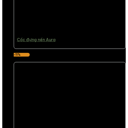
Cốc đựng nến Aura
-11%