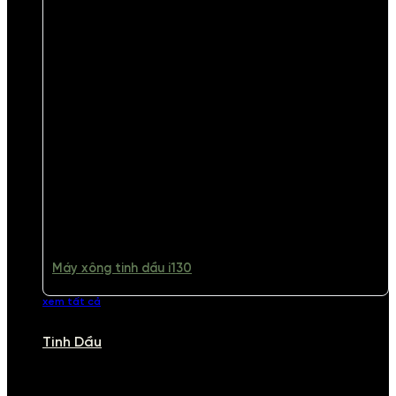
Máy xông tinh dầu i130
xem tất cả
Tinh Dầu