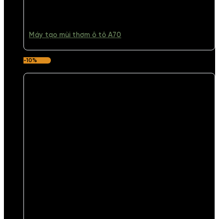
Máy tạo mùi thơm ô tô A70
-10%