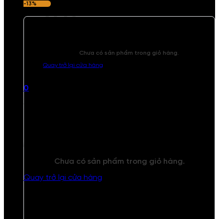
-13%
Chưa có sản phẩm trong giỏ hàng.
Quay trở lại cửa hàng
0
Giỏ hàng
Chưa có sản phẩm trong giỏ hàng.
Quay trở lại cửa hàng