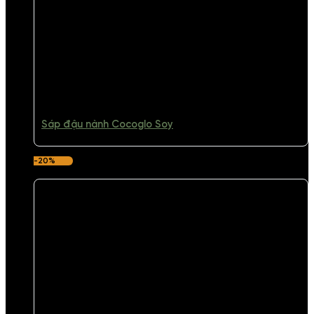
Sáp đậu nành Cocoglo Soy
-20%