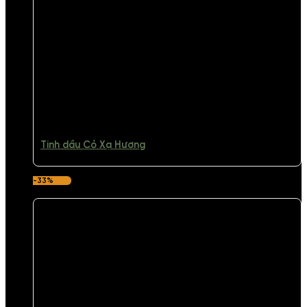
Tinh dầu Cỏ Xạ Hương
-33%