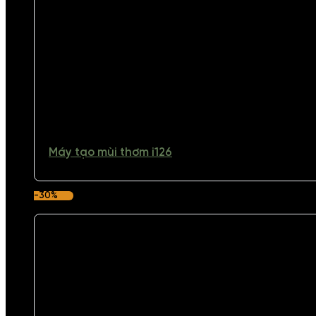
Máy tạo mùi thơm i126
-30%