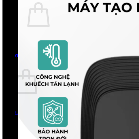
Chưa có sản phẩm trong giỏ hàng.
Quay trở lại cửa hàng
0
Giỏ hàng
Chưa có sản phẩm trong giỏ hàng.
Quay trở lại cửa hàng