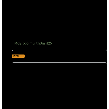
Máy tạo mùi thơm i125
-29%