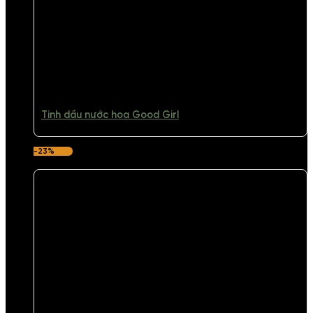
Tinh dầu nước hoa Good Girl
-23%