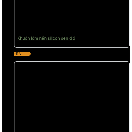
Khuôn làm nến silicon sen đá
-11%