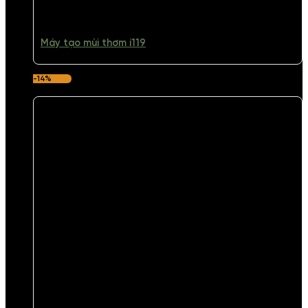
Máy tạo mùi thơm i119
-14%