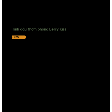
Tinh dầu thơm phòng Berry Kiss
-22%