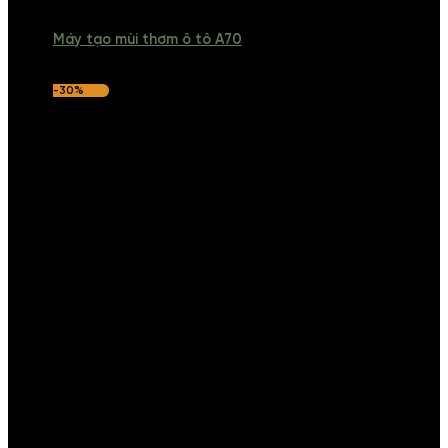
Máy tạo mùi thơm ô tô A70
-30%