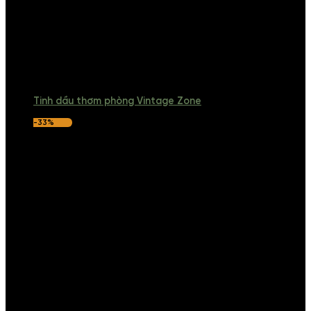
Tinh dầu thơm phòng Vintage Zone
-33%