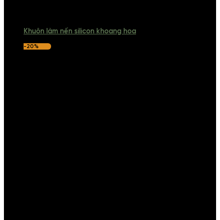
Khuôn làm nến silicon khoang hoa
-20%