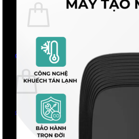
Chưa có sản phẩm trong giỏ hàng.
Quay trở lại cửa hàng
0
Giỏ hàng
Chưa có sản phẩm trong giỏ hàng.
Quay trở lại cửa hàng