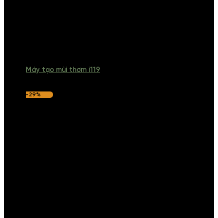
Máy tạo mùi thơm i119
-29%