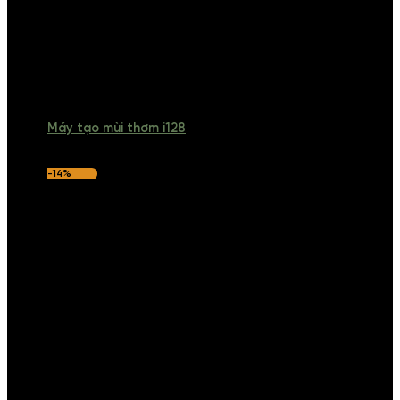
Máy tạo mùi thơm i128
-14%