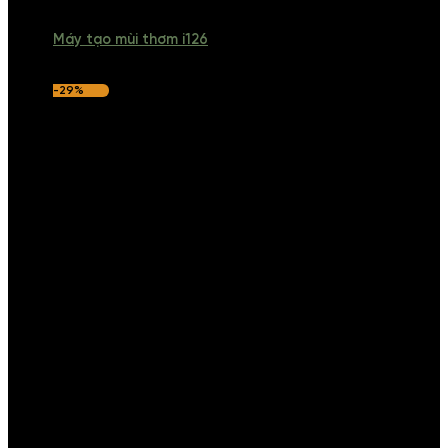
Máy tạo mùi thơm i126
-29%