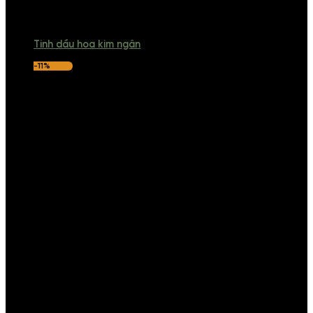
Tinh dầu hoa kim ngân
-11%