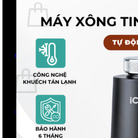
Chưa có sản phẩm trong giỏ hàng.
Quay trở lại cửa hàng
0
Giỏ hàng
Chưa có sản phẩm trong giỏ hàng.
Quay trở lại cửa hàng