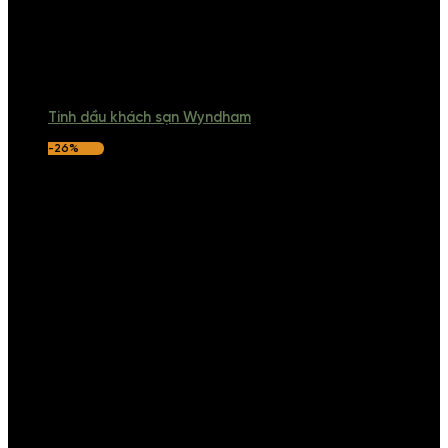
Tinh dầu khách sạn Wyndham
-26%