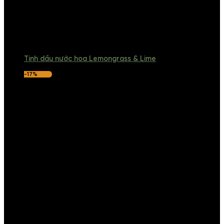
Tinh dầu nước hoa Lemongrass & Lime
-17%