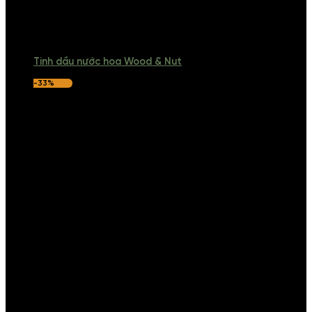
Tinh dầu nước hoa Wood & Nut
-33%