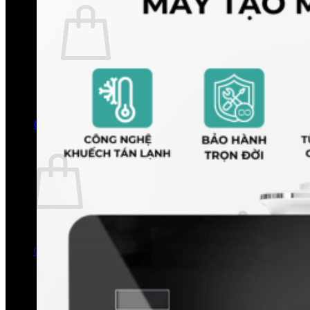
Chưa có sản phẩm trong giỏ hàng.
Quay trở lại cửa hàng
0
Giỏ hàng
Chưa có sản phẩm trong giỏ hàng.
Quay trở lại cửa hàng