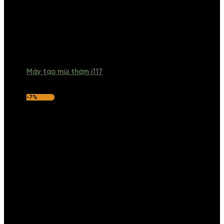
Máy tạo mùi thơm i117
-7%