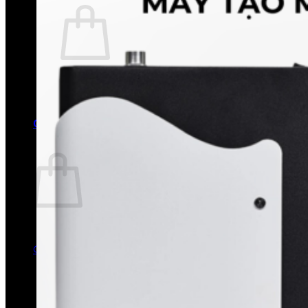
Chưa có sản phẩm trong giỏ hàng.
Quay trở lại cửa hàng
0
Giỏ hàng
Chưa có sản phẩm trong giỏ hàng.
Quay trở lại cửa hàng