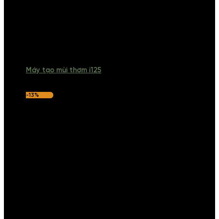
Máy tạo mùi thơm i125
-13%