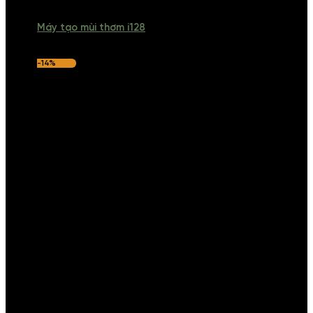
Máy tạo mùi thơm i128
-14%