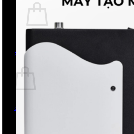
Chưa có sản phẩm trong giỏ hàng.
Quay trở lại cửa hàng
0
Giỏ hàng
Chưa có sản phẩm trong giỏ hàng.
Quay trở lại cửa hàng