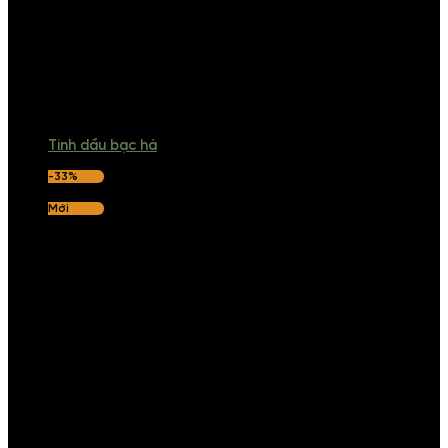
Tinh dầu bạc hà
-33%
Mới