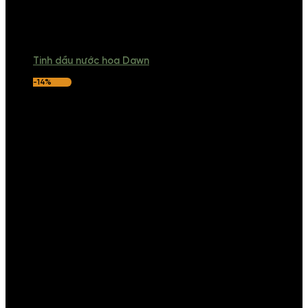
Tinh dầu nước hoa Dawn
-14%