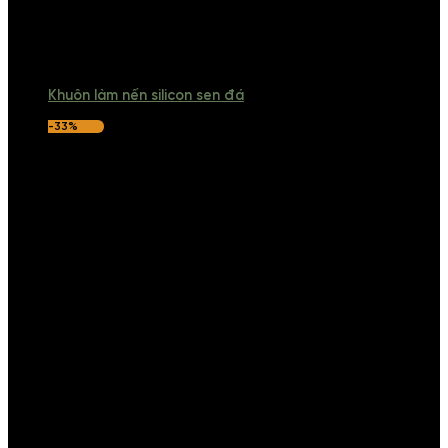
Khuôn làm nến silicon sen đá
-33%