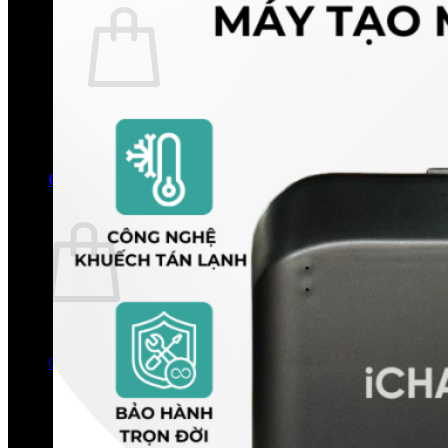
Chưa có sản phẩm trong giỏ hàng.
Quay trở lại cửa hàng
0
Giỏ hàng
Chưa có sản phẩm trong giỏ hàng.
Quay trở lại cửa hàng