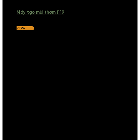
Máy tạo mùi thơm i119
-13%