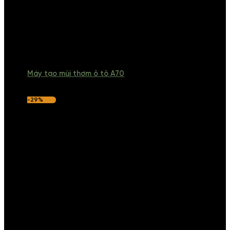
Máy tạo mùi thơm ô tô A70
-29%