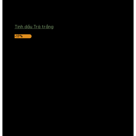
Tinh dầu Trà trắng
-17%