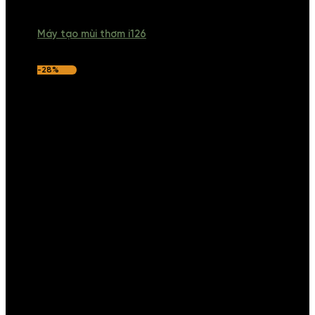
Máy tạo mùi thơm i126
-28%