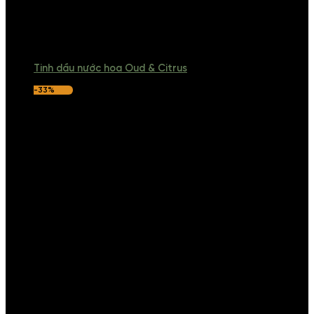
Tinh dầu nước hoa Oud & Citrus
-33%