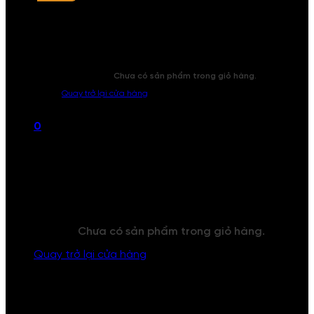
Chưa có sản phẩm trong giỏ hàng.
Quay trở lại cửa hàng
0
Giỏ hàng
Chưa có sản phẩm trong giỏ hàng.
Quay trở lại cửa hàng