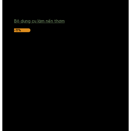
Bộ dụng cụ làm nến thơm
-11%