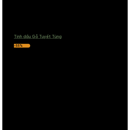
Tinh dầu Gỗ Tuyết Tùng
-55%