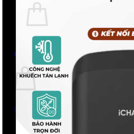
Chưa có sản phẩm trong giỏ hàng.
Quay trở lại cửa hàng
0
Giỏ hàng
Chưa có sản phẩm trong giỏ hàng.
Quay trở lại cửa hàng