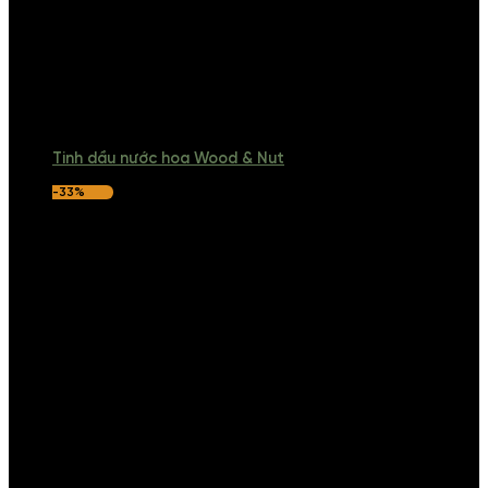
Tinh dầu nước hoa Wood & Nut
-33%