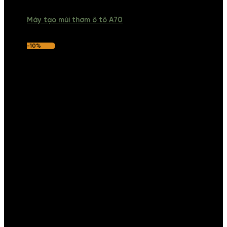
Máy tạo mùi thơm ô tô A70
-10%