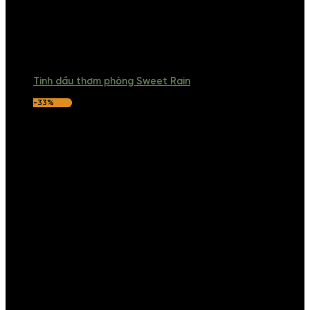
Tinh dầu thơm phòng Sweet Rain
-33%