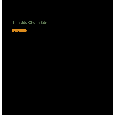
Tinh dầu Chanh Sần
-21%