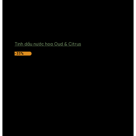
Tinh dầu nước hoa Oud & Citrus
-33%