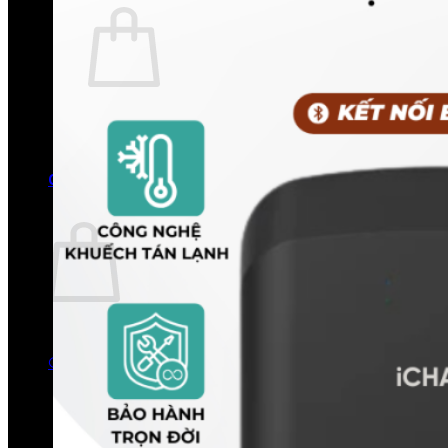
Chưa có sản phẩm trong giỏ hàng.
Quay trở lại cửa hàng
0
Giỏ hàng
Chưa có sản phẩm trong giỏ hàng.
Quay trở lại cửa hàng