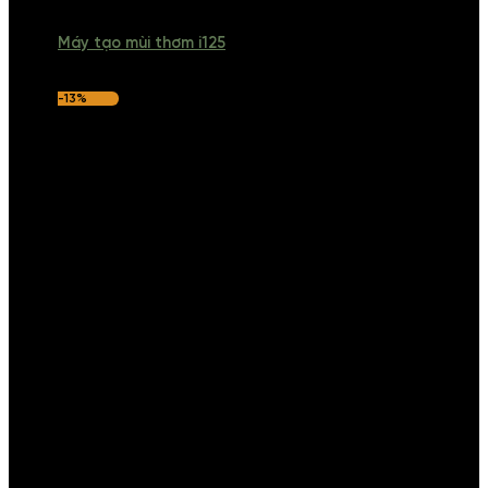
Máy tạo mùi thơm i125
-13%