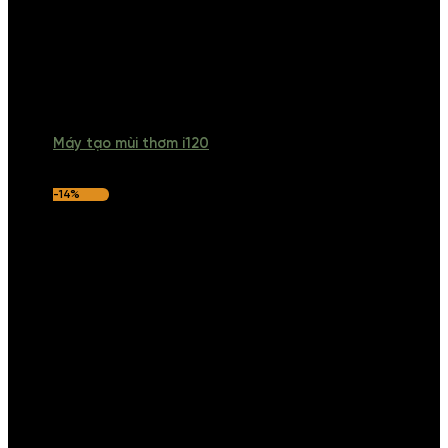
Máy tạo mùi thơm i120
-14%