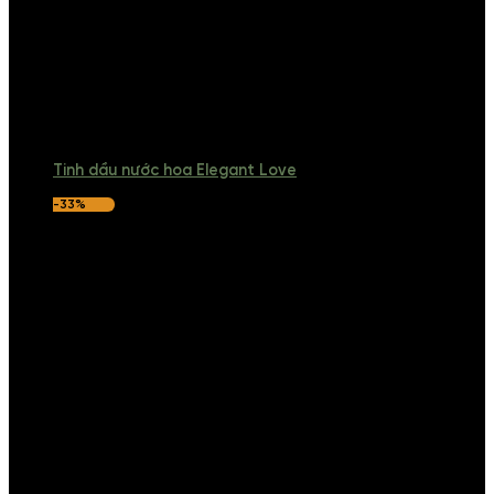
Tinh dầu nước hoa Elegant Love
-33%