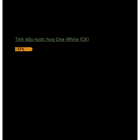
Tinh dầu nước hoa One White (CK)
-33%