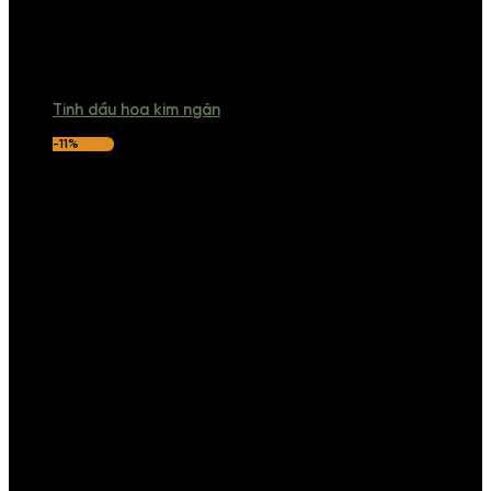
Tinh dầu hoa kim ngân
-11%