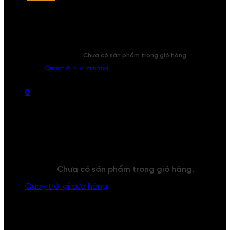
Chưa có sản phẩm trong giỏ hàng.
Quay trở lại cửa hàng
0
Giỏ hàng
Chưa có sản phẩm trong giỏ hàng.
Quay trở lại cửa hàng