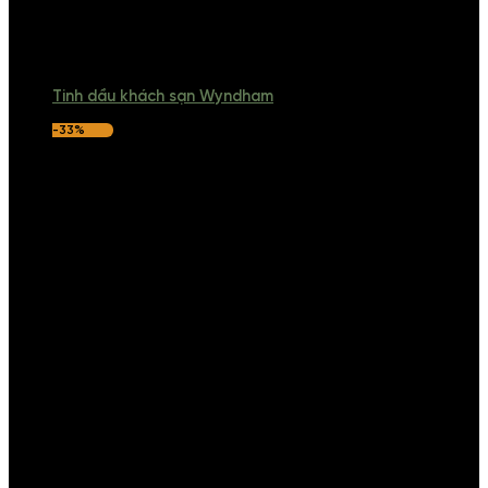
Tinh dầu khách sạn Wyndham
-33%