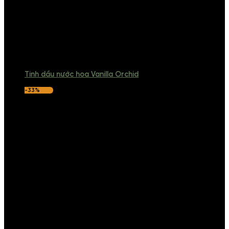
Tinh dầu nước hoa Vanilla Orchid
-33%