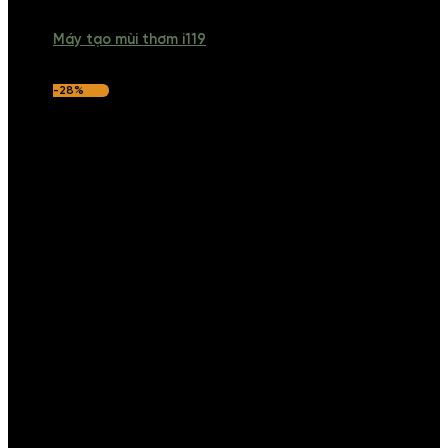
Máy tạo mùi thơm i119
-28%