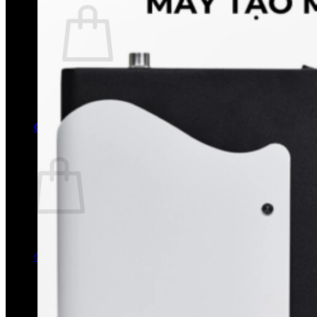
Chưa có sản phẩm trong giỏ hàng.
Quay trở lại cửa hàng
0
Giỏ hàng
Chưa có sản phẩm trong giỏ hàng.
Quay trở lại cửa hàng