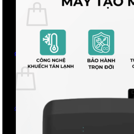
Chưa có sản phẩm trong giỏ hàng.
Quay trở lại cửa hàng
0
Giỏ hàng
Chưa có sản phẩm trong giỏ hàng.
Quay trở lại cửa hàng