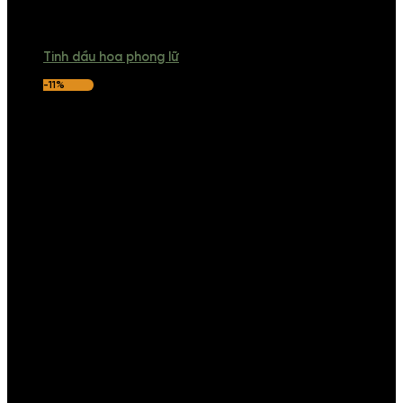
Tinh dầu hoa phong lữ
-11%