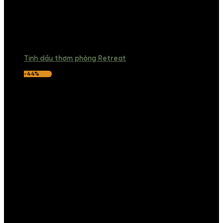
Tinh dầu thơm phòng Retreat
-44%