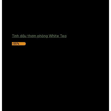
Tinh dầu thơm phòng White Tea
-55%