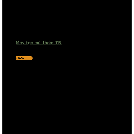
Máy tạo mùi thơm i119
-14%