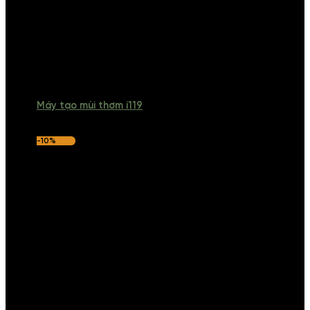
Máy tạo mùi thơm i119
-10%