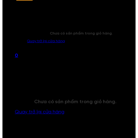
Chưa có sản phẩm trong giỏ hàng.
Quay trở lại cửa hàng
0
Giỏ hàng
Chưa có sản phẩm trong giỏ hàng.
Quay trở lại cửa hàng