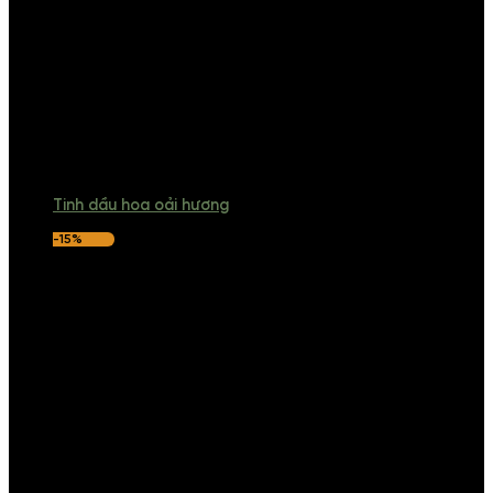
Tinh dầu hoa oải hương
-15%