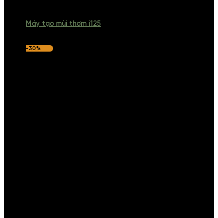
Máy tạo mùi thơm i125
-30%