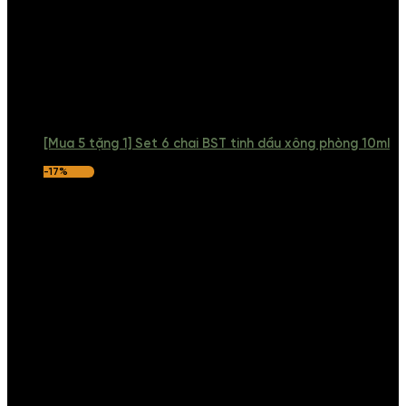
[Mua 5 tặng 1] Set 6 chai BST tinh dầu xông phòng 10ml
-17%