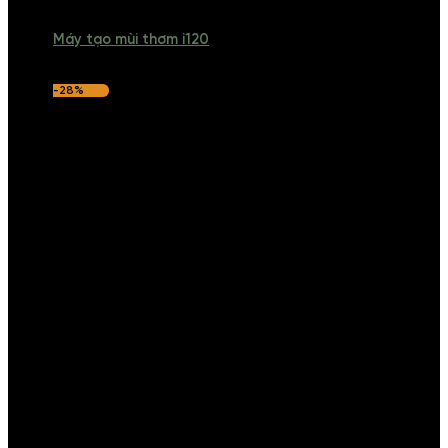
Máy tạo mùi thơm i120
-28%