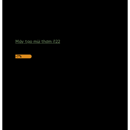
Máy tạo mùi thơm i122
-7%