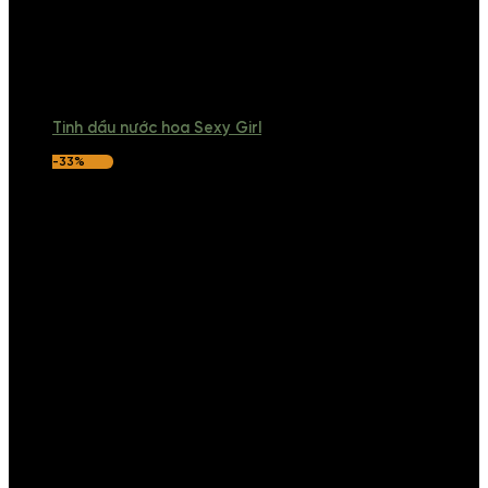
Tinh dầu nước hoa Sexy Girl
-33%