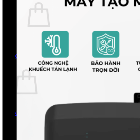
Chưa có sản phẩm trong giỏ hàng.
Quay trở lại cửa hàng
0
Giỏ hàng
Chưa có sản phẩm trong giỏ hàng.
Quay trở lại cửa hàng