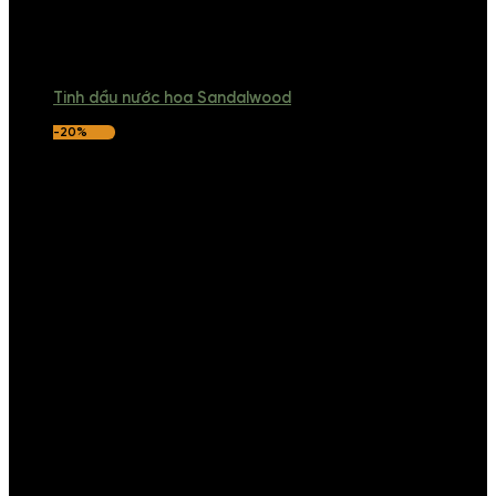
Tinh dầu nước hoa Sandalwood
-20%