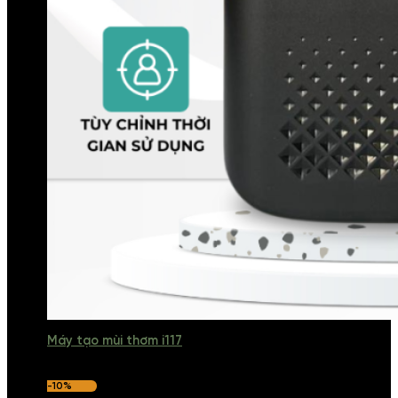
Máy tạo mùi thơm i117
-10%