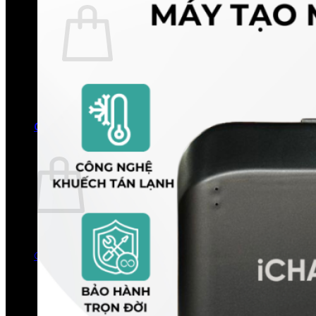
Chưa có sản phẩm trong giỏ hàng.
Quay trở lại cửa hàng
0
Giỏ hàng
Chưa có sản phẩm trong giỏ hàng.
Quay trở lại cửa hàng