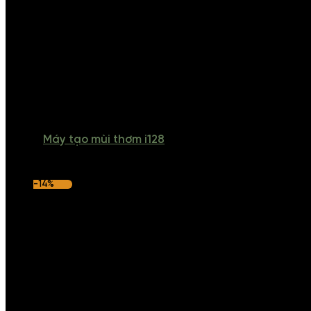
Máy tạo mùi thơm i128
-14%