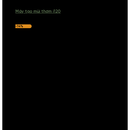
Máy tạo mùi thơm i120
-14%