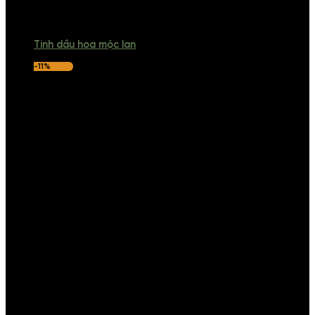
Tinh dầu hoa mộc lan
-11%