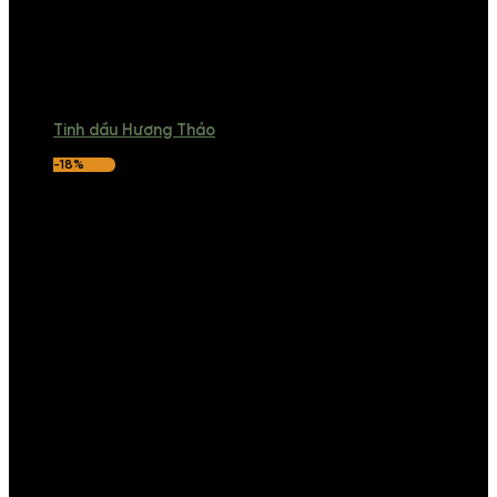
Tinh dầu Hương Thảo
-18%