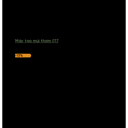
Máy tạo mùi thơm i117
-13%