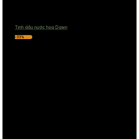
Tinh dầu nước hoa Dawn
-33%