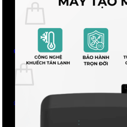
Chưa có sản phẩm trong giỏ hàng.
Quay trở lại cửa hàng
0
Giỏ hàng
Chưa có sản phẩm trong giỏ hàng.
Quay trở lại cửa hàng