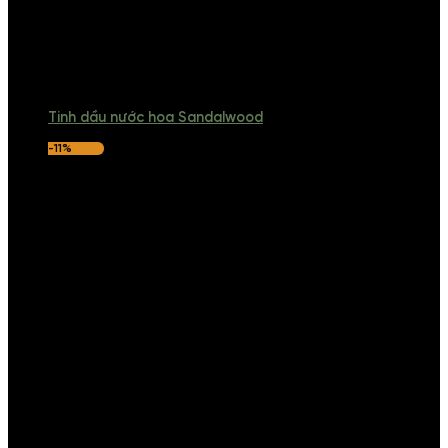
Tinh dầu nước hoa Sandalwood
-11%