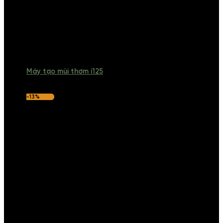
Máy tạo mùi thơm i125
-13%