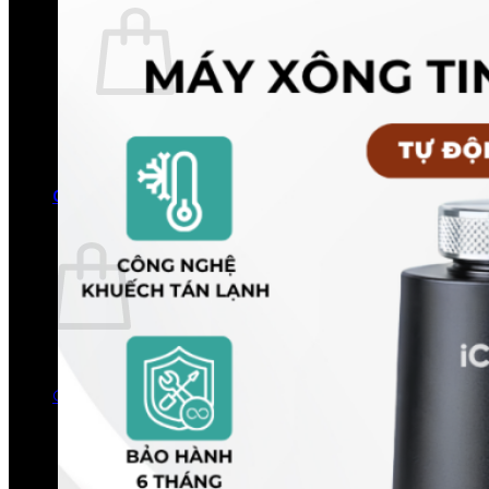
Chưa có sản phẩm trong giỏ hàng.
Quay trở lại cửa hàng
0
Giỏ hàng
Chưa có sản phẩm trong giỏ hàng.
Quay trở lại cửa hàng