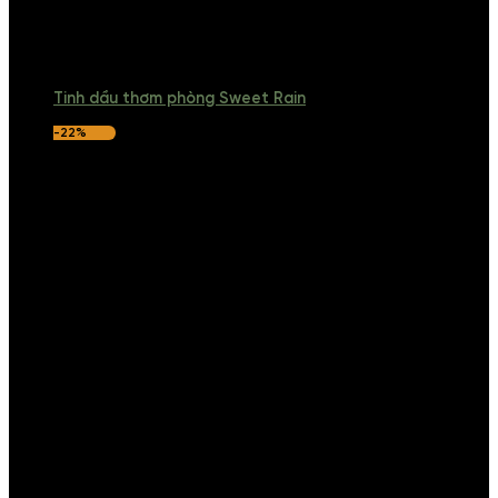
Tinh dầu thơm phòng Sweet Rain
-22%