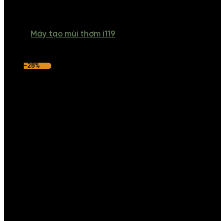
Máy tạo mùi thơm i119
-28%