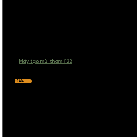
Máy tạo mùi thơm i122
-14%