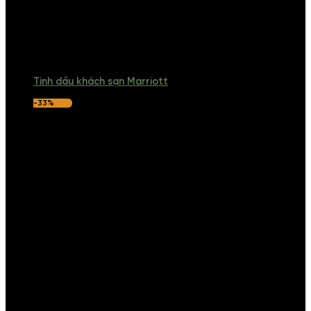
Tinh dầu khách sạn Marriott
-33%