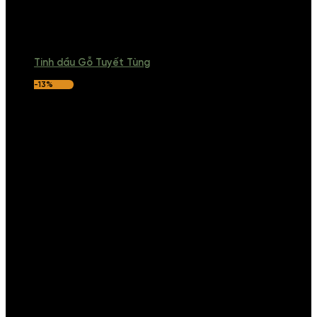
Tinh dầu Gỗ Tuyết Tùng
-13%