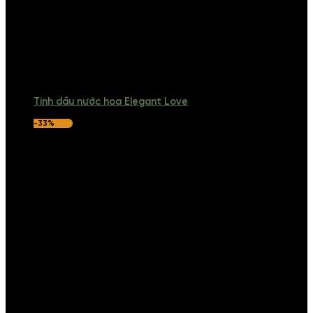
Tinh dầu nước hoa Elegant Love
-33%