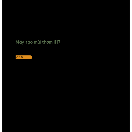
Máy tạo mùi thơm i117
-13%