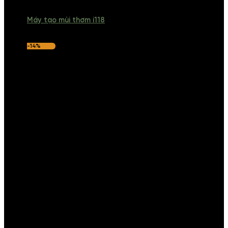
Máy tạo mùi thơm i118
-14%