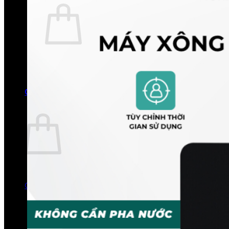
Chưa có sản phẩm trong giỏ hàng.
Quay trở lại cửa hàng
0
Giỏ hàng
Chưa có sản phẩm trong giỏ hàng.
Quay trở lại cửa hàng