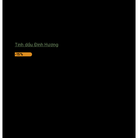
Tinh dầu Đinh Hương
-15%