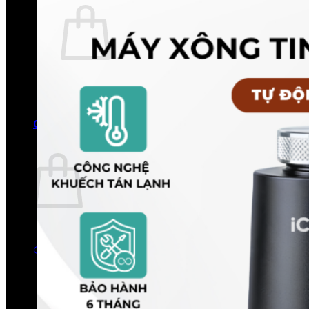
Chưa có sản phẩm trong giỏ hàng.
Quay trở lại cửa hàng
0
Giỏ hàng
Chưa có sản phẩm trong giỏ hàng.
Quay trở lại cửa hàng