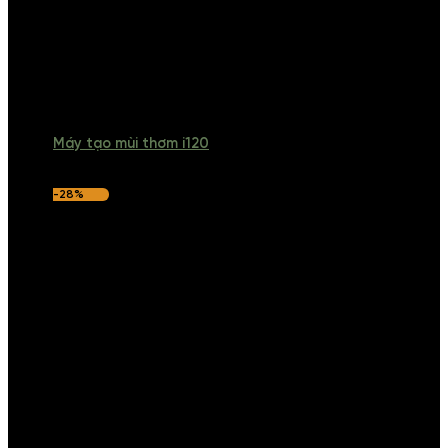
Máy tạo mùi thơm i120
-28%