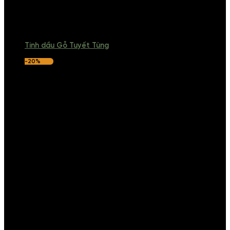
Tinh dầu Gỗ Tuyết Tùng
-20%