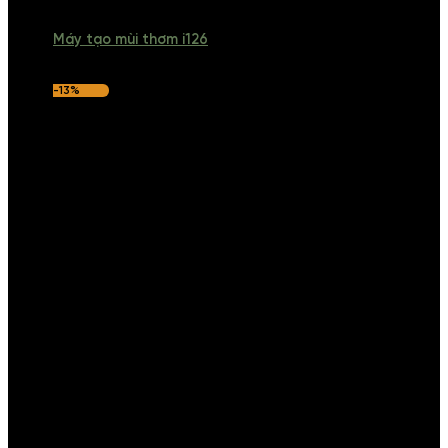
Máy tạo mùi thơm i126
-13%