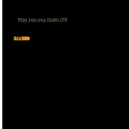
Máy tạo mùi thơm i119
-13%