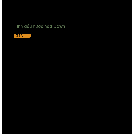
Tinh dầu nước hoa Dawn
-33%