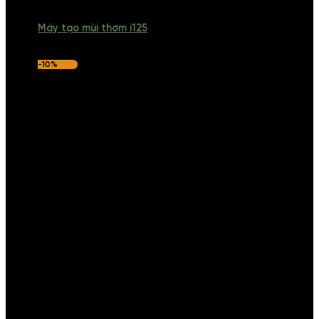
Máy tạo mùi thơm i125
-10%