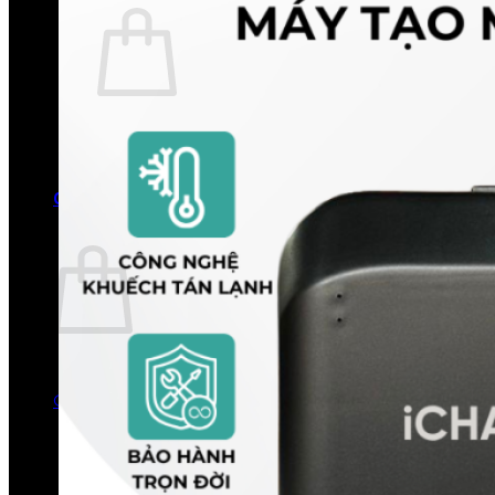
Chưa có sản phẩm trong giỏ hàng.
Quay trở lại cửa hàng
0
Giỏ hàng
Chưa có sản phẩm trong giỏ hàng.
Quay trở lại cửa hàng