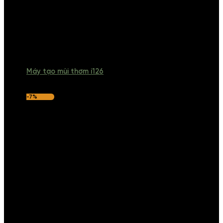
Máy tạo mùi thơm i126
-7%