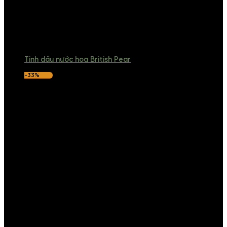
Tinh dầu nước hoa British Pear
-33%