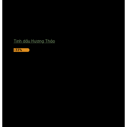
Tinh dầu Hương Thảo
-33%