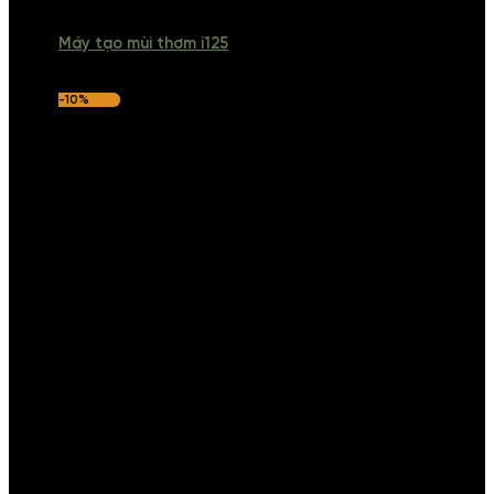
Máy tạo mùi thơm i125
-10%