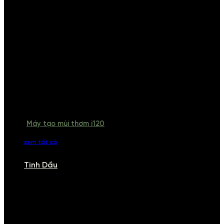
Máy tạo mùi thơm i120
xem tất cả
Tinh Dầu
TINH DẦU
Khám phá bộ sưu tập tinh dầu từ iCHARM. Chúng tôi đã phục vụ rất
nhiều khách sạn, cửa hàng, spa lớn trên toàn quốc. Đổi trả 7 ngày