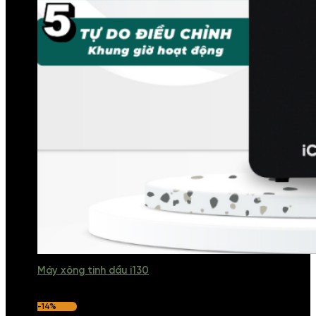
Máy xông tinh dầu i130
-14%