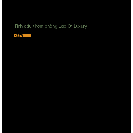
Tinh dầu thơm phòng Lap Of Luxury
-33%