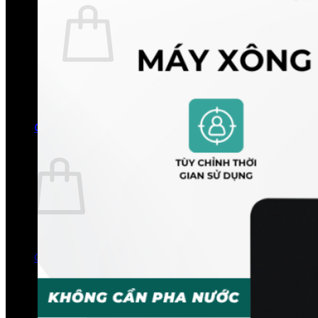
Chưa có sản phẩm trong giỏ hàng.
Quay trở lại cửa hàng
0
Giỏ hàng
Chưa có sản phẩm trong giỏ hàng.
Quay trở lại cửa hàng