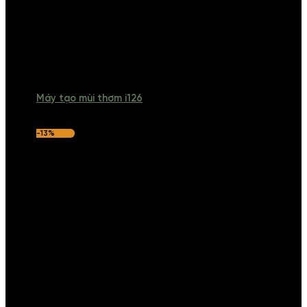
Máy tạo mùi thơm i126
-13%