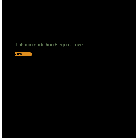
Tinh dầu nước hoa Elegant Love
-11%