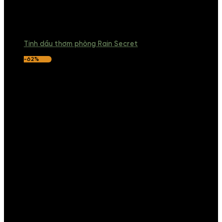
Tinh dầu thơm phòng Rain Secret
-62%