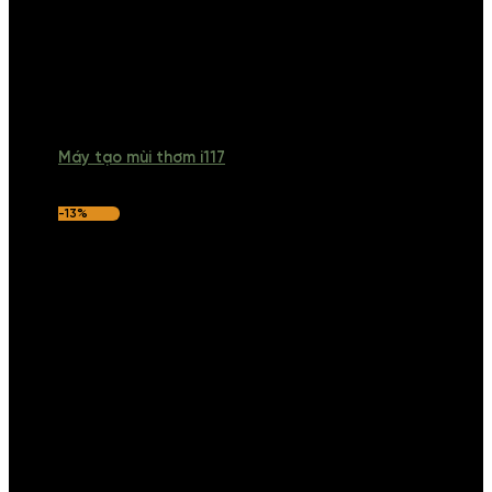
Máy tạo mùi thơm i117
-13%