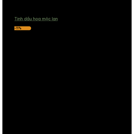
Tinh dầu hoa mộc lan
-11%