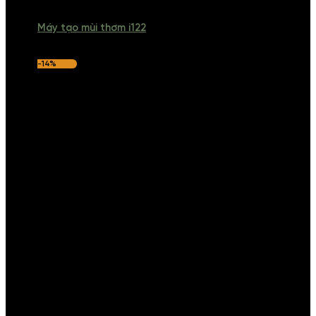
Máy tạo mùi thơm i122
-14%