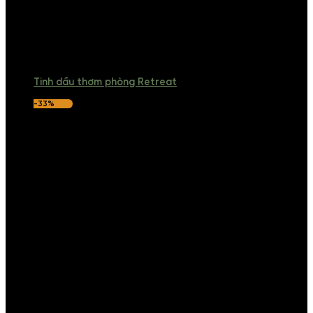
Tinh dầu thơm phòng Retreat
-33%