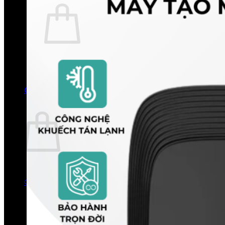
Chưa có sản phẩm trong giỏ hàng.
Quay trở lại cửa hàng
0
Giỏ hàng
Chưa có sản phẩm trong giỏ hàng.
Quay trở lại cửa hàng