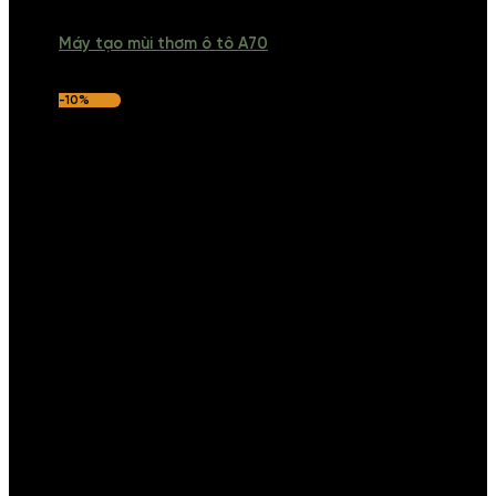
Máy tạo mùi thơm ô tô A70
-10%