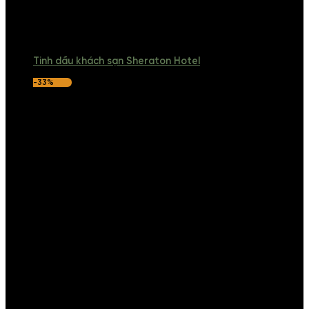
Tinh dầu khách sạn Sheraton Hotel
-33%