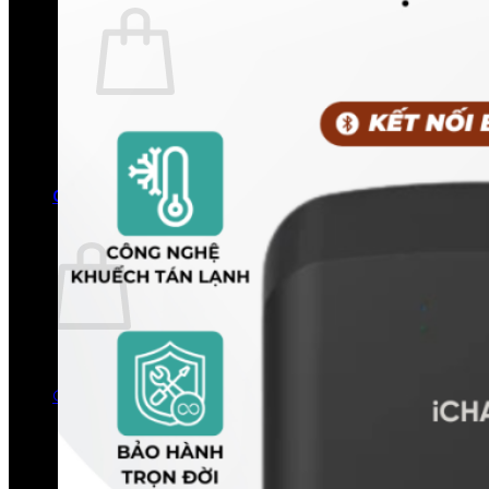
Chưa có sản phẩm trong giỏ hàng.
Quay trở lại cửa hàng
0
Giỏ hàng
Chưa có sản phẩm trong giỏ hàng.
Quay trở lại cửa hàng