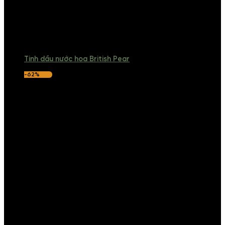
Tinh dầu nước hoa British Pear
-62%