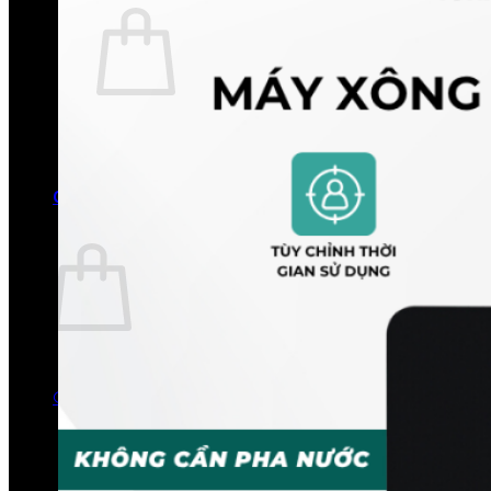
Chưa có sản phẩm trong giỏ hàng.
Quay trở lại cửa hàng
0
Giỏ hàng
Chưa có sản phẩm trong giỏ hàng.
Quay trở lại cửa hàng