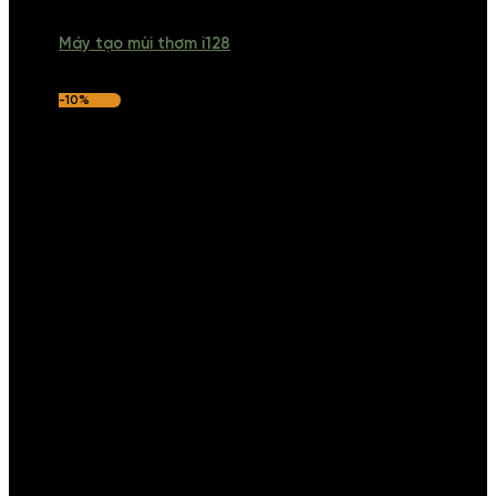
Máy tạo mùi thơm i128
-10%