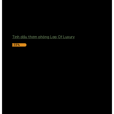
Tinh dầu thơm phòng Lap Of Luxury
-33%