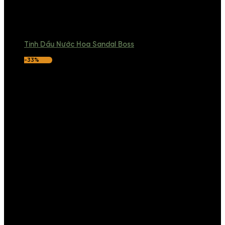
Tinh Dầu Nước Hoa Sandal Boss
-33%