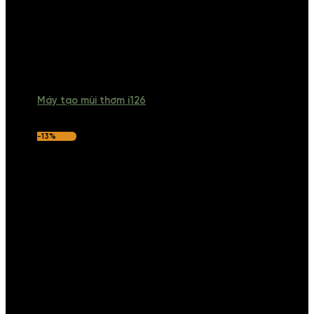
Máy tạo mùi thơm i126
-13%