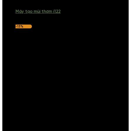
Máy tạo mùi thơm i122
-13%