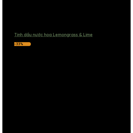
Tinh dầu nước hoa Lemongrass & Lime
-33%