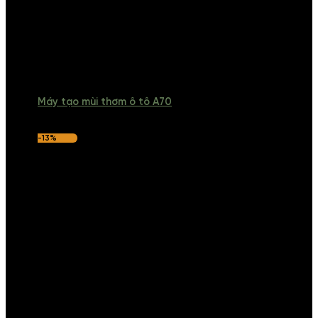
Máy tạo mùi thơm ô tô A70
-13%