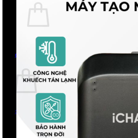
Chưa có sản phẩm trong giỏ hàng.
Quay trở lại cửa hàng
0
Giỏ hàng
Chưa có sản phẩm trong giỏ hàng.
Quay trở lại cửa hàng