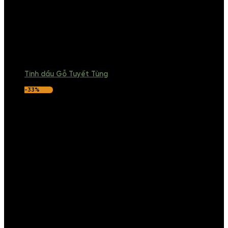
Tinh dầu Gỗ Tuyết Tùng
-33%