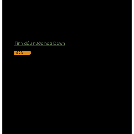
Tinh dầu nước hoa Dawn
-62%