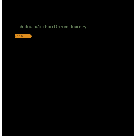
Tinh dầu nước hoa Dream Journey
-33%