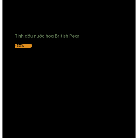
Tinh dầu nước hoa British Pear
-33%