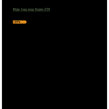
Máy tạo mùi thơm i119
-29%