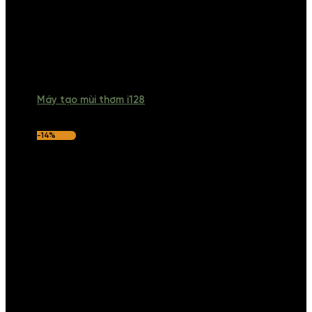
Máy tạo mùi thơm i128
-14%