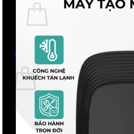
Chưa có sản phẩm trong giỏ hàng.
Quay trở lại cửa hàng
0
Giỏ hàng
Chưa có sản phẩm trong giỏ hàng.
Quay trở lại cửa hàng