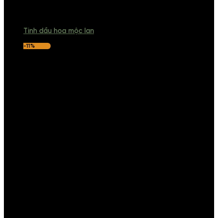
Tinh dầu hoa mộc lan
-11%