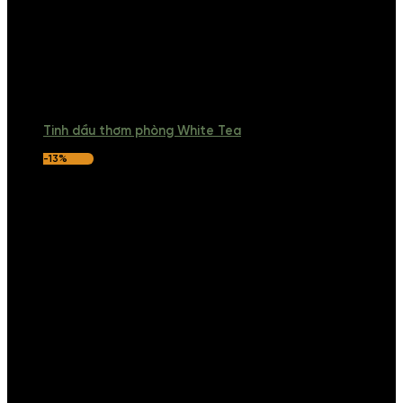
Tinh dầu thơm phòng White Tea
-13%