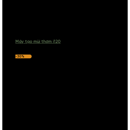
Máy tạo mùi thơm i120
-30%