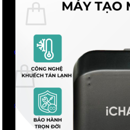
Chưa có sản phẩm trong giỏ hàng.
Quay trở lại cửa hàng
0
Giỏ hàng
Chưa có sản phẩm trong giỏ hàng.
Quay trở lại cửa hàng