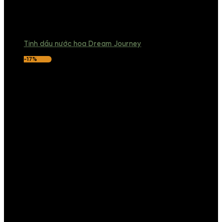
Tinh dầu nước hoa Dream Journey
-17%