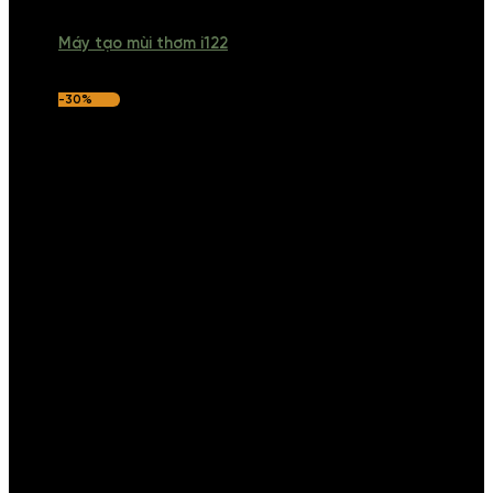
Máy tạo mùi thơm i122
-30%