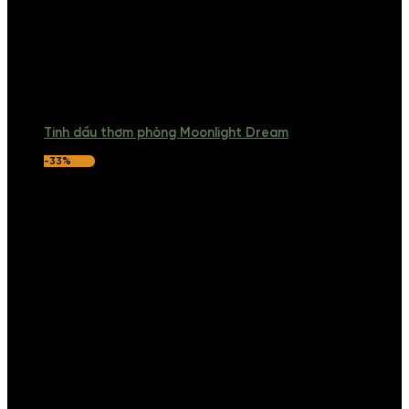
Tinh dầu thơm phòng Moonlight Dream
-33%