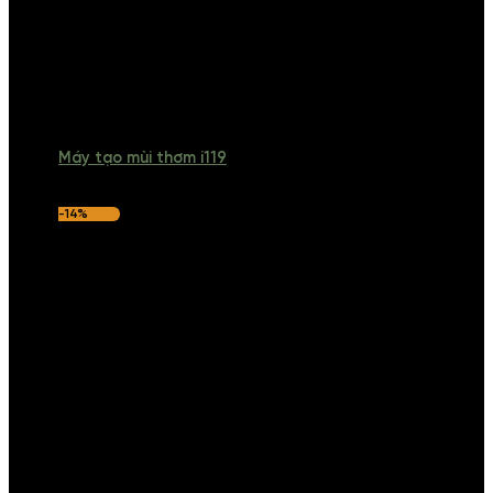
Máy tạo mùi thơm i119
-14%