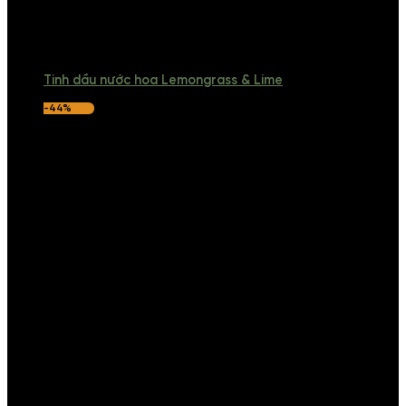
Tinh dầu nước hoa Lemongrass & Lime
-44%