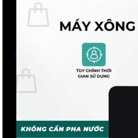
Chưa có sản phẩm trong giỏ hàng.
Quay trở lại cửa hàng
0
Giỏ hàng
Chưa có sản phẩm trong giỏ hàng.
Quay trở lại cửa hàng