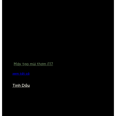
Máy tạo mùi thơm i117
xem tất cả
Tinh Dầu
TINH DẦU
Khám phá bộ sưu tập tinh dầu từ iCHARM. Chúng tôi đã phục vụ rất
nhiều khách sạn, cửa hàng, spa lớn trên toàn quốc. Đổi trả 7 ngày