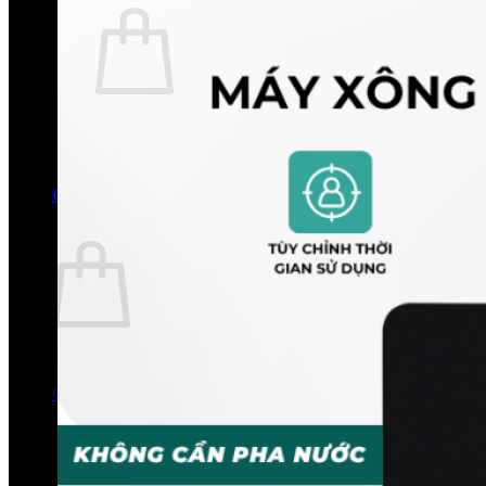
Chưa có sản phẩm trong giỏ hàng.
Quay trở lại cửa hàng
0
Giỏ hàng
Chưa có sản phẩm trong giỏ hàng.
Quay trở lại cửa hàng