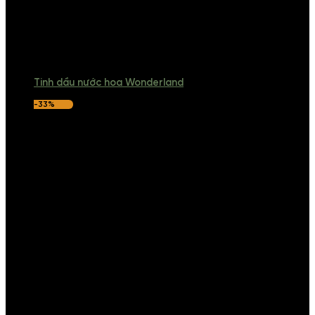
Tinh dầu nước hoa Wonderland
-33%