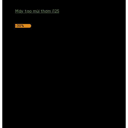
Máy tạo mùi thơm i125
-30%