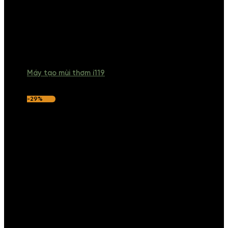
Máy tạo mùi thơm i119
-29%