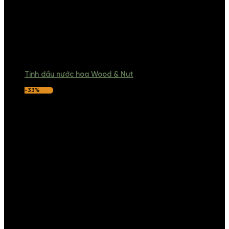
Tinh dầu nước hoa Wood & Nut
-33%