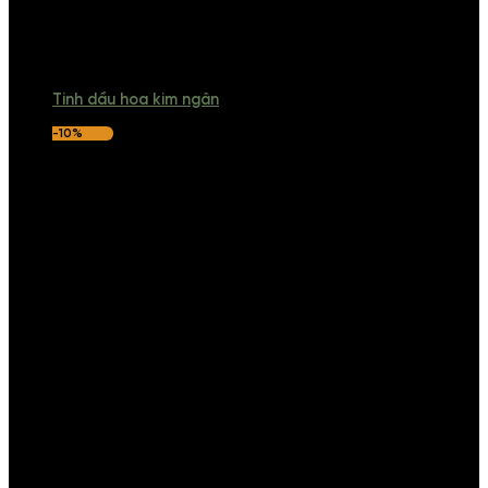
Tinh dầu hoa kim ngân
-10%