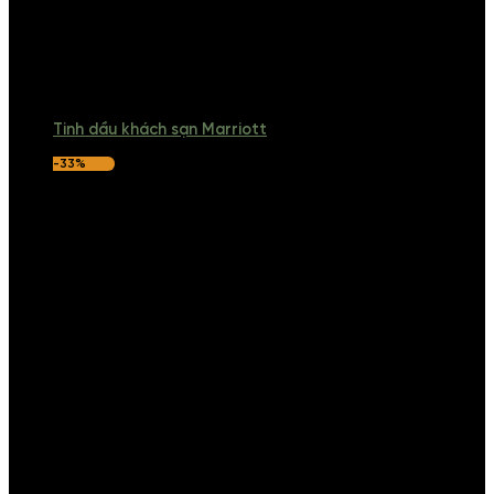
Tinh dầu khách sạn Marriott
-33%