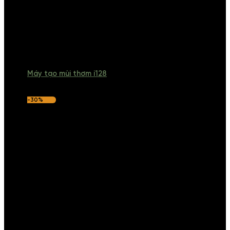
Máy tạo mùi thơm i128
-30%