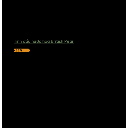
Tinh dầu nước hoa British Pear
-33%