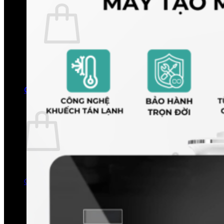
Chưa có sản phẩm trong giỏ hàng.
Quay trở lại cửa hàng
0
Giỏ hàng
Chưa có sản phẩm trong giỏ hàng.
Quay trở lại cửa hàng