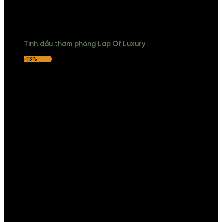
Tinh dầu thơm phòng Lap Of Luxury
-13%