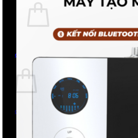
Chưa có sản phẩm trong giỏ hàng.
Quay trở lại cửa hàng
0
Giỏ hàng
Chưa có sản phẩm trong giỏ hàng.
Quay trở lại cửa hàng