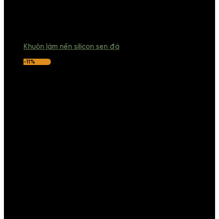
Khuôn làm nến silicon sen đá
-11%