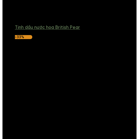
Tinh dầu nước hoa British Pear
-33%