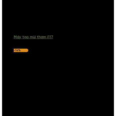
Máy tạo mùi thơm i117
-14%