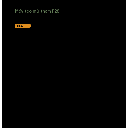
Máy tạo mùi thơm i128
-14%