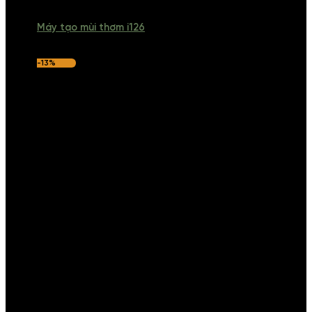
Máy tạo mùi thơm i126
-13%