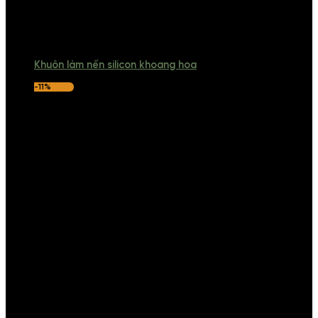
Khuôn làm nến silicon khoang hoa
-11%