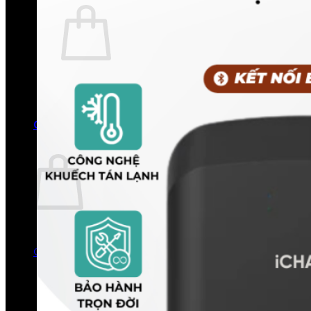
Chưa có sản phẩm trong giỏ hàng.
Quay trở lại cửa hàng
0
Giỏ hàng
Chưa có sản phẩm trong giỏ hàng.
Quay trở lại cửa hàng