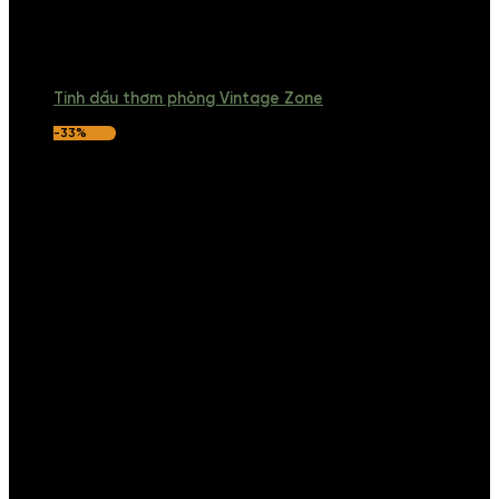
Tinh dầu thơm phòng Vintage Zone
-33%