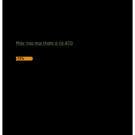
Máy tạo mùi thơm ô tô A70
-13%