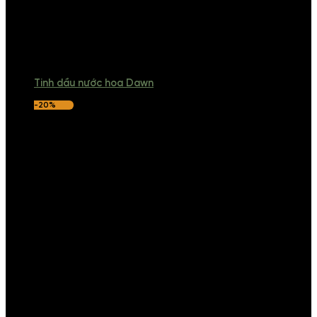
Tinh dầu nước hoa Dawn
-20%