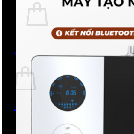
Chưa có sản phẩm trong giỏ hàng.
Quay trở lại cửa hàng
0
Giỏ hàng
Chưa có sản phẩm trong giỏ hàng.
Quay trở lại cửa hàng