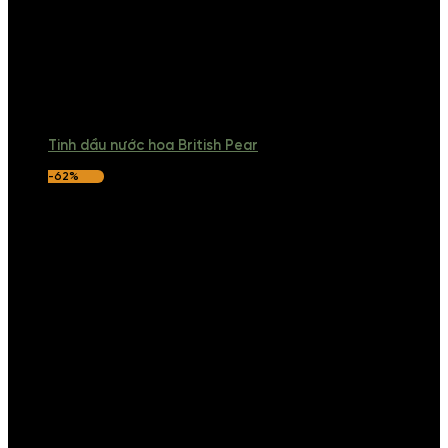
Tinh dầu nước hoa British Pear
-62%