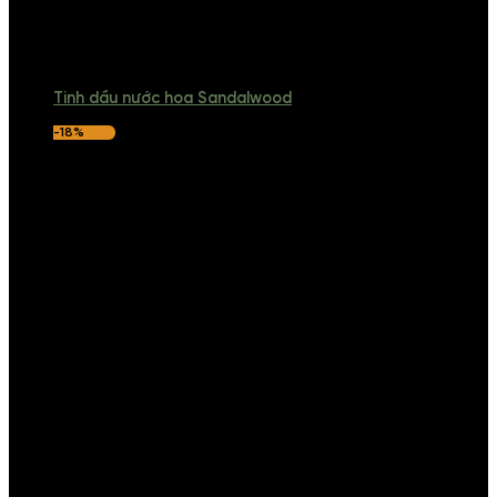
Tinh dầu nước hoa Sandalwood
-18%