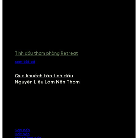
Tinh dầu thơm phòng Retreat
xem tất cả
Que khuếch tán tinh dầu
Nguyên Liệu Làm Nến Thơm
NGUYÊN LIỆU LÀM NẾN THƠM
Khám phá nguyên liệu làm nến thơm cao cấp, giúp bạn tự tay tạo ra
những sản phẩm tinh tế, mang dấu ấn cá nhân. Chúng tôi cung cấp
đầy đủ các thành phần từ sáp nến, bấc nến đến tinh dầu an toàn,
mang lại hương thơm thư giãn, sang trọng.
Sáp nến
Bấc nến