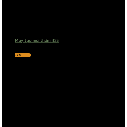
Máy tạo mùi thơm i125
-7%