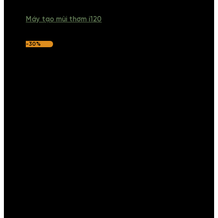
Máy tạo mùi thơm i120
-30%