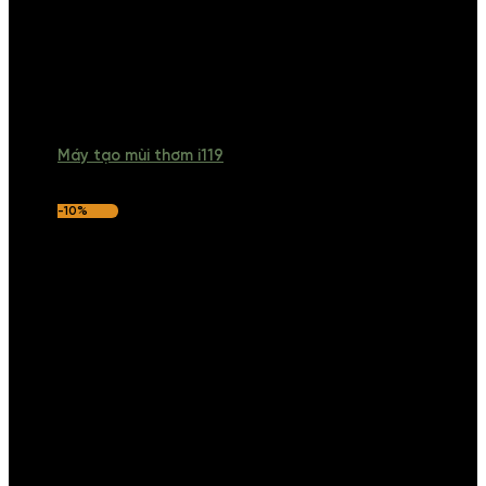
Máy tạo mùi thơm i119
-10%