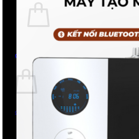
Chưa có sản phẩm trong giỏ hàng.
Quay trở lại cửa hàng
0
Giỏ hàng
Chưa có sản phẩm trong giỏ hàng.
Quay trở lại cửa hàng