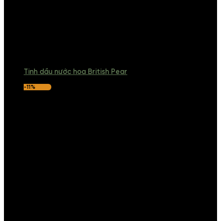
Tinh dầu nước hoa British Pear
-11%