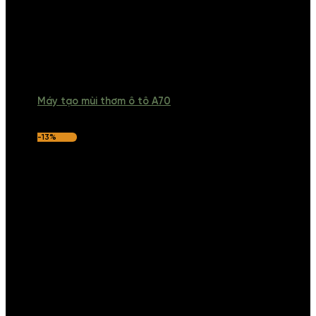
Máy tạo mùi thơm ô tô A70
-13%