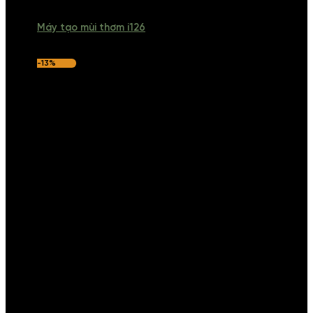
Máy tạo mùi thơm i126
-13%