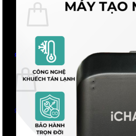
Chưa có sản phẩm trong giỏ hàng.
Quay trở lại cửa hàng
0
Giỏ hàng
Chưa có sản phẩm trong giỏ hàng.
Quay trở lại cửa hàng