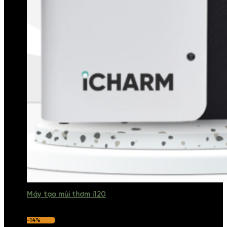
Máy tạo mùi thơm i120
-14%