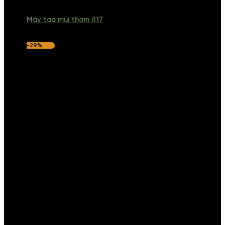
Máy tạo mùi thơm i117
-29%