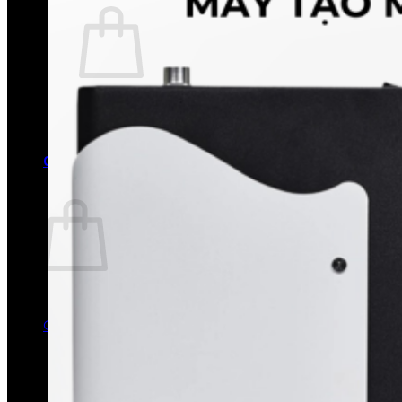
Chưa có sản phẩm trong giỏ hàng.
Quay trở lại cửa hàng
0
Giỏ hàng
Chưa có sản phẩm trong giỏ hàng.
Quay trở lại cửa hàng