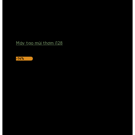
Máy tạo mùi thơm i128
-14%