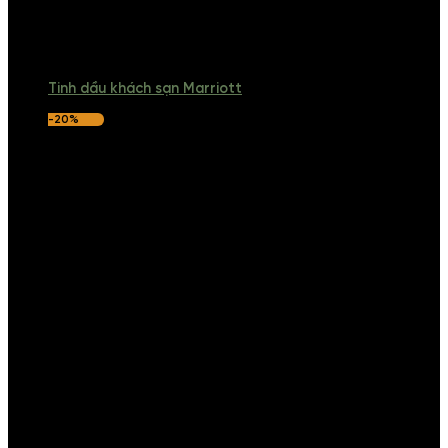
Tinh dầu khách sạn Marriott
-20%