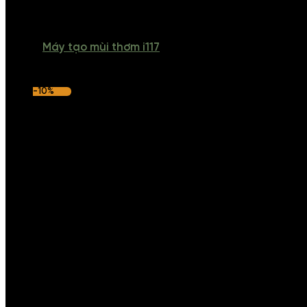
Máy tạo mùi thơm i117
-10%